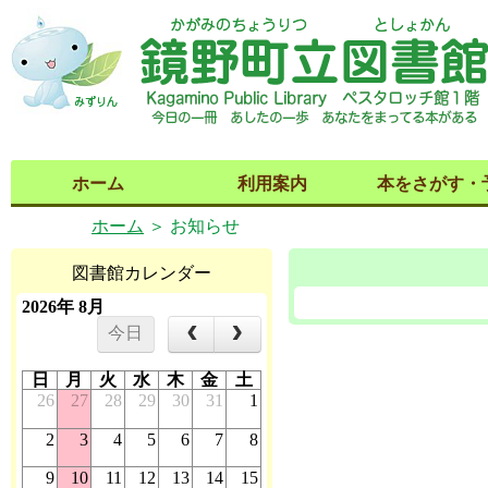
ホーム
利用案内
本をさがす・
ホーム
＞ お知らせ
図書館カレンダー
2026年 8月
今日
日
月
火
水
木
金
土
26
27
28
29
30
31
1
2
3
4
5
6
7
8
9
10
11
12
13
14
15