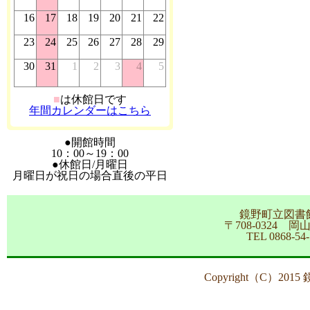
16
17
18
19
20
21
22
23
24
25
26
27
28
29
30
31
1
2
3
4
5
■
は休館日です
年間カレンダーはこちら
●開館時間
10：00～19：00
●休館日/月曜日
月曜日が祝日の場合直後の平日
鏡野町立図書
〒708-0324 
TEL 0868-54
Copyright（C）2015 